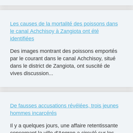
Les causes de la mortalité des poissons dans
le canal Achchisoy à Zangiota ont été
identifiées
Des images montrant des poissons emportés
par le courant dans le canal Achchisoy, situé
dans le district de Zangiota, ont suscité de
vives discussion...
De fausses accusations révélées, trois jeunes
hommes incarcérés
Il y a quelques jours, une affaire retentissante
concernant la ville d'Angren a circulé sur les