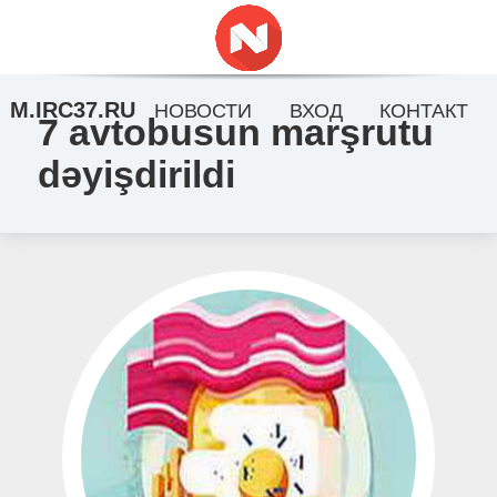
M.IRC37.RU
НОВОСТИ
ВХОД
КОНТАКТ
7 avtobusun marşrutu
dəyişdirildi