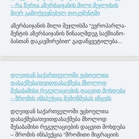
– რა წერია აზერბაიჯანის მილი მეჯლისის
მიერ გამოქვეყნებულ დოკუმენტში
აზერ­ბა­ი­ჯა­ნის მილი მე­ჯლის­მა “ევ­რო­პარ­ლა­
მენ­ტის აზერ­ბა­ი­ჯა­ნის წი­ნა­აღ­მდეგ საქ­მი­ა­ნო­
ბას­თან და­კავ­ში­რე­ბით“ გა­და­წყვე­ტი­ლე­ბა...
დღეიდან საქართველოში უცხოელთა
დასაქმება/თვითდასაქმება მხოლოდ
შესაბამისი რეგულაციების დაცვით მოხდება
– შრომის ინსპექცია შემოწმებას იწყებს
დღეიდან საქართველოში უცხოელთა
დასაქმება/თვითდასაქმება მხოლოდ
შესაბამისი რეგულაციების დაცვით მოხდება
– შრომის ინსპექცია “შრომითი მიგრაციის