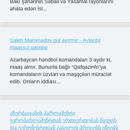
Bakı şəhərinin Səbail və Yasamal rayonlarını
əhatə edən İsl...
Saleh Məmmədov pul ayırmır - Aylardır
maaşsız qalıblar
Azərbaycan həndbol komandaları 3 aydır ki,
maaş almır. Bununla bağlı “Qafqazinfo”ya
komandaların üzvləri və məşqçiləri müraciət
edib. Onların iddiası...
აზერბაიჯანის პარლამენტი
ევროპარლამენტთან ურთიერთობას წყვეტს
და ევრონესტიდან გასვლის პროცესს იწყებს