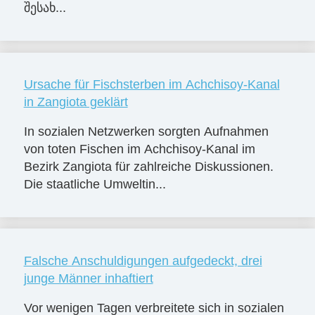
შესახ...
Ursache für Fischsterben im Achchisoy-Kanal
in Zangiota geklärt
In sozialen Netzwerken sorgten Aufnahmen
von toten Fischen im Achchisoy-Kanal im
Bezirk Zangiota für zahlreiche Diskussionen.
Die staatliche Umweltin...
Falsche Anschuldigungen aufgedeckt, drei
junge Männer inhaftiert
Vor wenigen Tagen verbreitete sich in sozialen