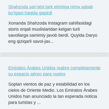
Shahzoda san’atni tark etishiga nima sabab
bo‘lgani haqida gapirdi
Xonanda Shahzoda Instagram sahifasidagi
storis orqali muxlislaridan kelgan turli
savollarga samimiy javob berdi. Quyida Daryo
eng qiziqarli savol-jav...
Emiratos Árabes Unidos reabre completamente
su espacio aéreo para vuelos
Soplan vientos de paz y estabilidad en los
cielos de Oriente Medio. Los Emiratos Árabes
Unidos han anunciado la tan esperada noticia
para turistas y ...