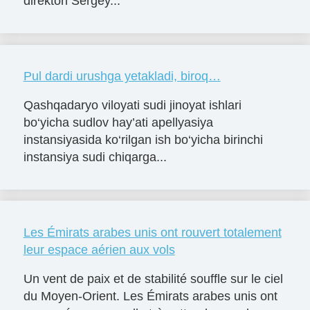
direktori Sergey...
Pul dardi urushga yetakladi, biroq…
Qashqadaryo viloyati sudi jinoyat ishlari
bo‘yicha sudlov hay’ati apellyasiya
instansiyasida ko‘rilgan ish bo‘yicha birinchi
instansiya sudi chiqarga...
Les Émirats arabes unis ont rouvert totalement
leur espace aérien aux vols
Un vent de paix et de stabilité souffle sur le ciel
du Moyen-Orient. Les Émirats arabes unis ont