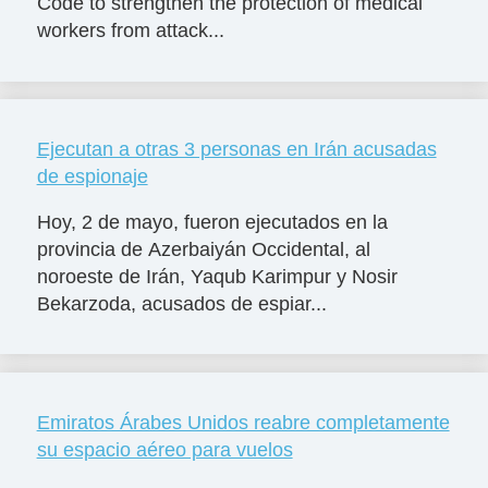
Code to strengthen the protection of medical
workers from attack...
Ejecutan a otras 3 personas en Irán acusadas
de espionaje
Hoy, 2 de mayo, fueron ejecutados en la
provincia de Azerbaiyán Occidental, al
noroeste de Irán, Yaqub Karimpur y Nosir
Bekarzoda, acusados de espiar...
Emiratos Árabes Unidos reabre completamente
su espacio aéreo para vuelos