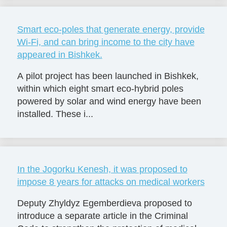
Smart eco-poles that generate energy, provide
Wi-Fi, and can bring income to the city have
appeared in Bishkek.
A pilot project has been launched in Bishkek,
within which eight smart eco-hybrid poles
powered by solar and wind energy have been
installed. These i...
In the Jogorku Kenesh, it was proposed to
impose 8 years for attacks on medical workers
Deputy Zhyldyz Egemberdieva proposed to
introduce a separate article in the Criminal