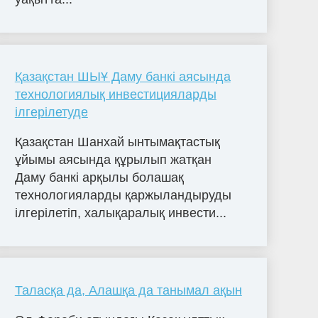
Қазақстан ШЫҰ Даму банкі аясында
технологиялық инвестицияларды
ілгерілетуде
Қазақстан Шанхай ынтымақтастық
ұйымы аясында құрылып жатқан
Даму банкі арқылы болашақ
технологияларды қаржыландыруды
ілгерілетіп, халықаралық инвести...
Таласқа да, Алашқа да танымал ақын