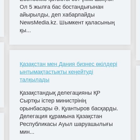
Ол 5 жылға бас бостандығынан
айырылды, деп хабарлайды
NewsMedia.kz. Шымкент қаласының
қы...
Қазақстан мен Дания бизнес өкілдері
ынтымақтастықты кеңейтуді
талқылады
Қазақстандық делегацияны ҚР
Сыртқы істер министрінің
орынбасары Ә. Қуантыров басқарды.
Делегация құрамына Қазақстан
Республикасы Ауыл шаруашылығы
мин...