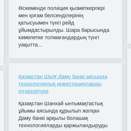
Өскеменде полиция қызметкерлері
мен қоғам белсенділерінің
қатысуымен түнгі рейд
ұйымдастырылды. Шара барысында
кәмелетке толмағандардың түнгі
уақытта...
Қазақстан ШЫҰ Даму банкі аясында
технологиялық инвестицияларды
ілгерілетуде
Қазақстан Шанхай ынтымақтастық
ұйымы аясында құрылып жатқан
Даму банкі арқылы болашақ
технологияларды қаржыландыруды