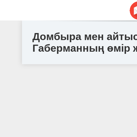
Домбыра мен айтыс
Габерманның өмір