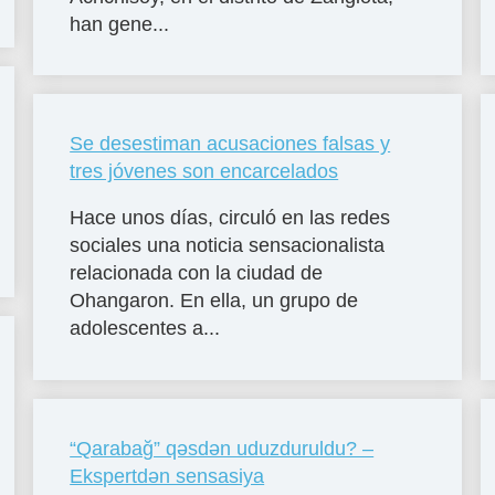
han gene...
Se desestiman acusaciones falsas y
tres jóvenes son encarcelados
Hace unos días, circuló en las redes
sociales una noticia sensacionalista
relacionada con la ciudad de
Ohangaron. En ella, un grupo de
adolescentes a...
“Qarabağ” qəsdən uduzduruldu? –
Ekspertdən sensasiya