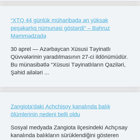
“XTQ 44 günlük müharibədə ən yüksək
peşəkarlıq nümunəsi göstərdi” – Bəhruz
Məmmədzadə
30 aprel — Azərbaycan Xüsusi Təyinatlı
Qüvvələrinin yaradılmasının 27-ci ildönümüdür.
Bu münasibətlə “Xüsusi Təyinatlıların Qaziləri,
Şəhid ailələri ...
Zangiota'daki Achchisoy kanalında balık
ölümlerinin nedeni belli oldu
Sosyal medyada Zangiota ilçesindeki Achçısay
kanalında balıkların sürüklendiğini gösteren