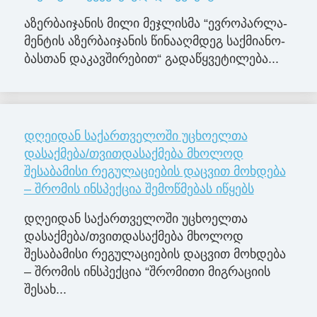
აზერ­ბა­ი­ჯა­ნის მილი მე­ჯლის­მა “ევ­რო­პარ­ლა­
მენ­ტის აზერ­ბა­ი­ჯა­ნის წი­ნა­აღ­მდეგ საქ­მი­ა­ნო­
ბას­თან და­კავ­ში­რე­ბით“ გა­და­წყვე­ტი­ლე­ბა...
დღეიდან საქართველოში უცხოელთა
დასაქმება/თვითდასაქმება მხოლოდ
შესაბამისი რეგულაციების დაცვით მოხდება
– შრომის ინსპექცია შემოწმებას იწყებს
დღეიდან საქართველოში უცხოელთა
დასაქმება/თვითდასაქმება მხოლოდ
შესაბამისი რეგულაციების დაცვით მოხდება
– შრომის ინსპექცია “შრომითი მიგრაციის
შესახ...