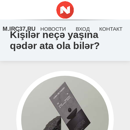
M.IRC37.RU
НОВОСТИ
ВХОД
КОНТАКТ
Kişilər neçə yaşına
qədər ata ola bilər?