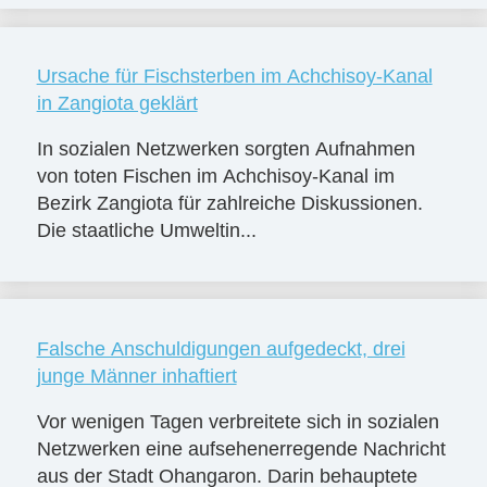
Ursache für Fischsterben im Achchisoy-Kanal
in Zangiota geklärt
In sozialen Netzwerken sorgten Aufnahmen
von toten Fischen im Achchisoy-Kanal im
Bezirk Zangiota für zahlreiche Diskussionen.
Die staatliche Umweltin...
Falsche Anschuldigungen aufgedeckt, drei
junge Männer inhaftiert
Vor wenigen Tagen verbreitete sich in sozialen
Netzwerken eine aufsehenerregende Nachricht
aus der Stadt Ohangaron. Darin behauptete