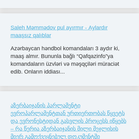
Saleh Məmmədov pul ayırmır - Aylardır
maaşsız qalıblar
Azərbaycan həndbol komandaları 3 aydır ki,
maaş almır. Bununla bağlı “Qafqazinfo”ya
komandaların üzvləri və məşqçiləri müraciət
edib. Onların iddiası...
აზერბაიჯანის პარლამენტი
ევროპარლამენტთან ურთიერთობას წყვეტს
და ევრონესტიდან გასვლის პროცესს იწყებს
– რა წერია აზერბაიჯანის მილი მეჯლისის
მიერ გამოქვეყნებულ დოკუმენტში