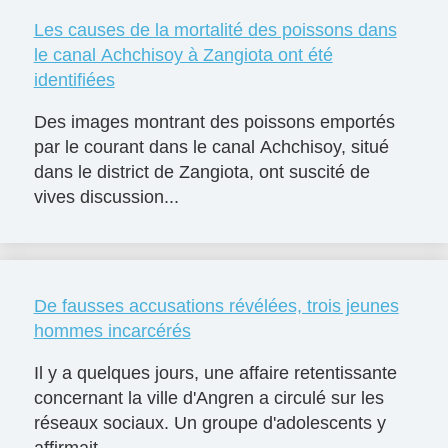
Les causes de la mortalité des poissons dans
le canal Achchisoy à Zangiota ont été
identifiées
Des images montrant des poissons emportés
par le courant dans le canal Achchisoy, situé
dans le district de Zangiota, ont suscité de
vives discussion...
De fausses accusations révélées, trois jeunes
hommes incarcérés
Il y a quelques jours, une affaire retentissante
concernant la ville d'Angren a circulé sur les
réseaux sociaux. Un groupe d'adolescents y
affirmait ...