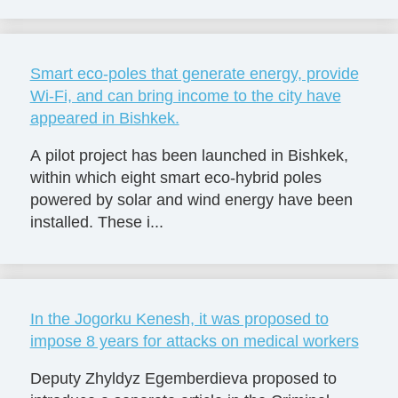
Smart eco-poles that generate energy, provide
Wi-Fi, and can bring income to the city have
appeared in Bishkek.
A pilot project has been launched in Bishkek,
within which eight smart eco-hybrid poles
powered by solar and wind energy have been
installed. These i...
In the Jogorku Kenesh, it was proposed to
impose 8 years for attacks on medical workers
Deputy Zhyldyz Egemberdieva proposed to