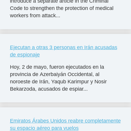
introduce a separate article in the Criminal
Code to strengthen the protection of medical
workers from attack...
Ejecutan a otras 3 personas en Irán acusadas
de espionaje
Hoy, 2 de mayo, fueron ejecutados en la
provincia de Azerbaiyán Occidental, al
noroeste de Irán, Yaqub Karimpur y Nosir
Bekarzoda, acusados de espiar...
Emiratos Árabes Unidos reabre completamente
su espacio aéreo para vuelos