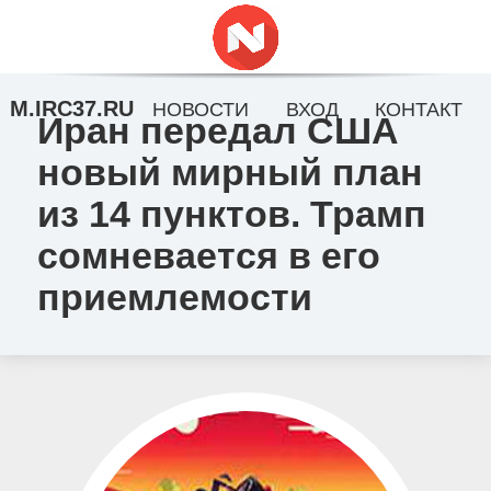
M.IRC37.RU
НОВОСТИ
ВХОД
КОНТАКТ
Иран передал США
новый мирный план
из 14 пунктов. Трамп
сомневается в его
приемлемости