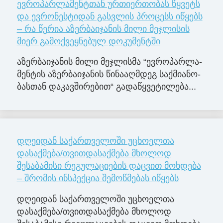
ევროპარლამენტთან ურთიერთობას წყვეტს
და ევრონესტიდან გასვლის პროცესს იწყებს
– რა წერია აზერბაიჯანის მილი მეჯლისის
მიერ გამოქვეყნებულ დოკუმენტში
აზერ­ბა­ი­ჯა­ნის მილი მე­ჯლის­მა “ევ­რო­პარ­ლა­
მენ­ტის აზერ­ბა­ი­ჯა­ნის წი­ნა­აღ­მდეგ საქ­მი­ა­ნო­
ბას­თან და­კავ­ში­რე­ბით“ გა­და­წყვე­ტი­ლე­ბა...
დღეიდან საქართველოში უცხოელთა
დასაქმება/თვითდასაქმება მხოლოდ
შესაბამისი რეგულაციების დაცვით მოხდება
– შრომის ინსპექცია შემოწმებას იწყებს
დღეიდან საქართველოში უცხოელთა
დასაქმება/თვითდასაქმება მხოლოდ