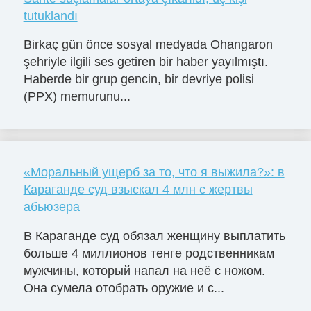
tutuklandı
Birkaç gün önce sosyal medyada Ohangaron
şehriyle ilgili ses getiren bir haber yayılmıştı.
Haberde bir grup gencin, bir devriye polisi
(PPX) memurunu...
«Моральный ущерб за то, что я выжила?»: в
Караганде суд взыскал 4 млн с жертвы
абьюзера
В Караганде суд обязал женщину выплатить
больше 4 миллионов тенге родственникам
мужчины, который напал на неё с ножом.
Она сумела отобрать оружие и с...