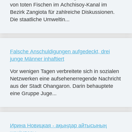
von toten Fischen im Achchisoy-Kanal im
Bezirk Zangiota für zahlreiche Diskussionen.
Die staatliche Umweltin...
Falsche Anschuldigungen aufgedeckt, drei
junge Männer inhaftiert
Vor wenigen Tagen verbreitete sich in sozialen
Netzwerken eine aufsehenerregende Nachricht
aus der Stadt Ohangaron. Darin behauptete
eine Gruppe Juge...
Ирина Новицкая - ақындар айтысының