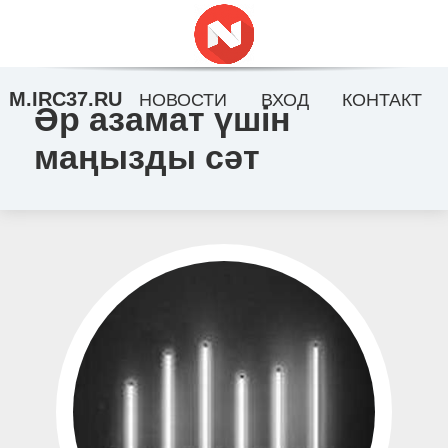
M.IRC37.RU
НОВОСТИ
ВХОД
КОНТАКТ
Әр азамат үшін
маңызды сәт