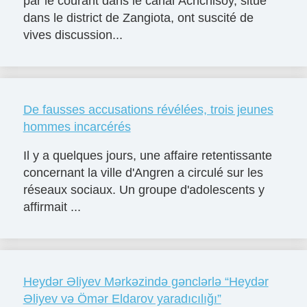
par le courant dans le canal Achchisoy, situé
dans le district de Zangiota, ont suscité de
vives discussion...
De fausses accusations révélées, trois jeunes
hommes incarcérés
Il y a quelques jours, une affaire retentissante
concernant la ville d'Angren a circulé sur les
réseaux sociaux. Un groupe d'adolescents y
affirmait ...
Heydər Əliyev Mərkəzində gənclərlə “Heydər
Əliyev və Ömər Eldarov yaradıcılığı”