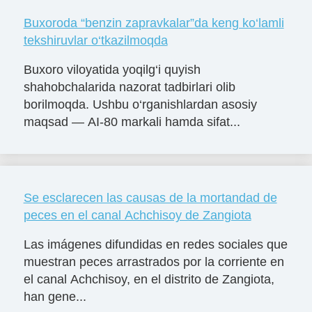
Buxoroda “benzin zapravkalar”da keng ko‘lamli
tekshiruvlar o‘tkazilmoqda
Buxoro viloyatida yoqilg‘i quyish
shahobchalarida nazorat tadbirlari olib
borilmoqda. Ushbu o‘rganishlardan asosiy
maqsad — AI-80 markali hamda sifat...
Se esclarecen las causas de la mortandad de
peces en el canal Achchisoy de Zangiota
Las imágenes difundidas en redes sociales que
muestran peces arrastrados por la corriente en
el canal Achchisoy, en el distrito de Zangiota,
han gene...