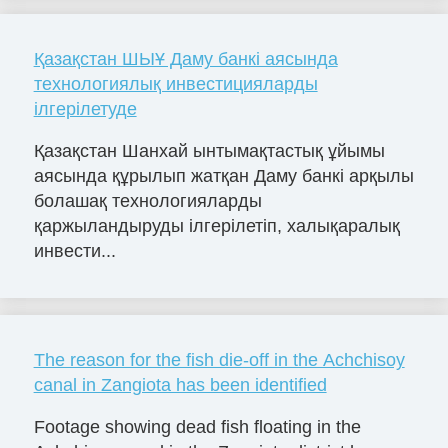
Қазақстан ШЫҰ Даму банкі аясында
технологиялық инвестицияларды
ілгерілетуде
Қазақстан Шанхай ынтымақтастық ұйымы
аясында құрылып жатқан Даму банкі арқылы
болашақ технологияларды
қаржыландыруды ілгерілетіп, халықаралық
инвести...
The reason for the fish die-off in the Achchisoy
canal in Zangiota has been identified
Footage showing dead fish floating in the