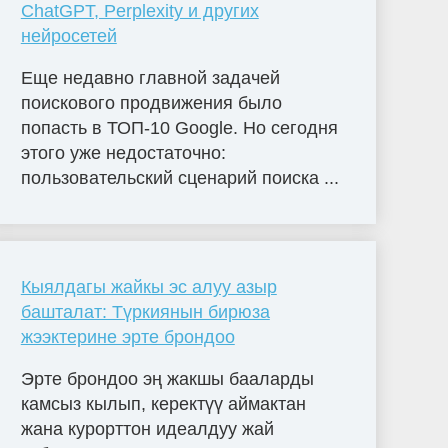
ChatGPT, Perplexity и других
нейросетей
Еще недавно главной задачей
поискового продвижения было
попасть в ТОП-10 Google. Но сегодня
этого уже недостаточно:
пользовательский сценарий поиска ...
Кыялдагы жайкы эс алуу азыр
башталат: Түркиянын бирюза
жээктерине эрте брондоо
Эрте брондоо эң жакшы бааларды
камсыз кылып, керектүү аймактан
жана курорттон идеалдуу жай