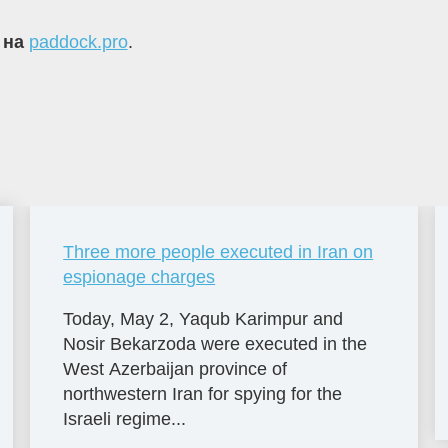
 на
paddock.pro
.
Three more people executed in Iran on
espionage charges
Today, May 2, Yaqub Karimpur and
Nosir Bekarzoda were executed in the
West Azerbaijan province of
northwestern Iran for spying for the
Israeli regime...