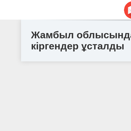
Жамбыл облысындағ
кіргендер ұсталды