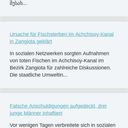
შესახ...
Ursache für Fischsterben im Achchisoy-Kanal
in Zangiota geklärt
In sozialen Netzwerken sorgten Aufnahmen
von toten Fischen im Achchisoy-Kanal im
Bezirk Zangiota für zahlreiche Diskussionen.
Die staatliche Umweltin...
Falsche Anschuldigungen aufgedeckt, drei
junge Männer inhaftiert
Vor wenigen Tagen verbreitete sich in sozialen