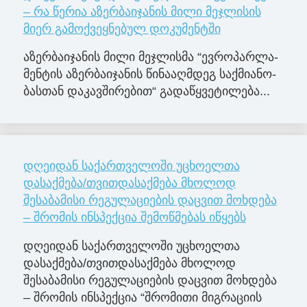
– რა წერია აზერბაიჯანის მილი მეჯლისის
მიერ გამოქვეყნებულ დოკუმენტში
აზერ­ბა­ი­ჯა­ნის მილი მე­ჯლის­მა “ევ­რო­პარ­ლა­
მენ­ტის აზერ­ბა­ი­ჯა­ნის წი­ნა­აღ­მდეგ საქ­მი­ა­ნო­
ბას­თან და­კავ­ში­რე­ბით“ გა­და­წყვე­ტი­ლე­ბა...
დღეიდან საქართველოში უცხოელთა
დასაქმება/თვითდასაქმება მხოლოდ
შესაბამისი რეგულაციების დაცვით მოხდება
– შრომის ინსპექცია შემოწმებას იწყებს
დღეიდან საქართველოში უცხოელთა
დასაქმება/თვითდასაქმება მხოლოდ
შესაბამისი რეგულაციების დაცვით მოხდება
– შრომის ინსპექცია “შრომითი მიგრაციის