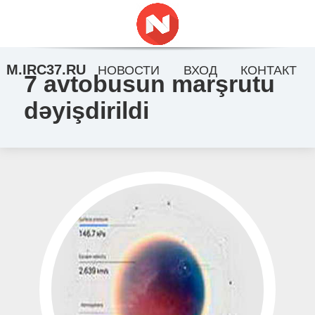
M.IRC37.RU
НОВОСТИ
ВХОД
КОНТАКТ
7 avtobusun marşrutu
dəyişdirildi