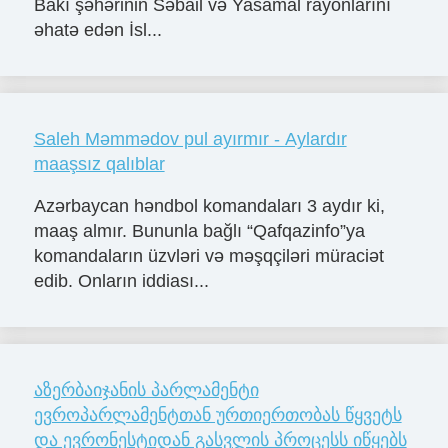
Bakı şəhərinin Səbail və Yasamal rayonlarını
əhatə edən İsl...
Saleh Məmmədov pul ayırmır - Aylardır
maaşsız qalıblar
Azərbaycan həndbol komandaları 3 aydır ki,
maaş almır. Bununla bağlı “Qafqazinfo”ya
komandaların üzvləri və məşqçiləri müraciət
edib. Onların iddiası...
აზერბაიჯანის პარლამენტი
ევროპარლამენტთან ურთიერთობას წყვეტს
და ევრონესტიდან გასვლის პროცესს იწყებს