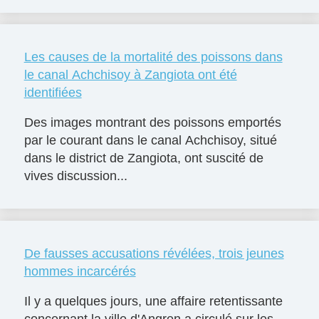
Les causes de la mortalité des poissons dans
le canal Achchisoy à Zangiota ont été
identifiées
Des images montrant des poissons emportés
par le courant dans le canal Achchisoy, situé
dans le district de Zangiota, ont suscité de
vives discussion...
De fausses accusations révélées, trois jeunes
hommes incarcérés
Il y a quelques jours, une affaire retentissante
concernant la ville d'Angren a circulé sur les