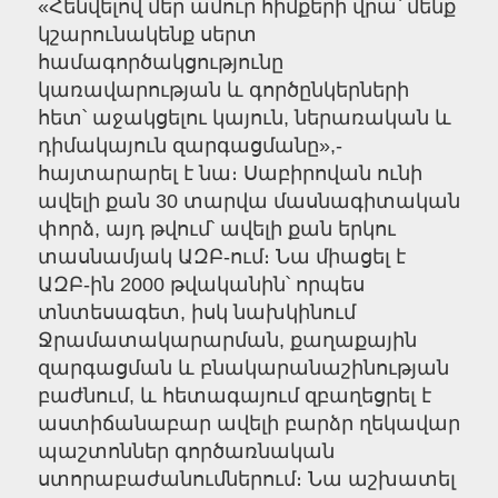
«Հենվելով մեր ամուր հիմքերի վրա՝ մենք
կշարունակենք սերտ
համագործակցությունը
կառավարության և գործընկերների
հետ՝ աջակցելու կայուն, ներառական և
դիմակայուն զարգացմանը»,-
հայտարարել է նա։ Սաբիրովան ունի
ավելի քան 30 տարվա մասնագիտական
փորձ, այդ թվում՝ ավելի քան երկու
տասնամյակ ԱԶԲ-ում։ Նա միացել է
ԱԶԲ-ին 2000 թվականին՝ որպես
տնտեսագետ, իսկ նախկինում
Ջրամատակարարման, քաղաքային
զարգացման և բնակարանաշինության
բաժնում, և հետագայում զբաղեցրել է
աստիճանաբար ավելի բարձր ղեկավար
պաշտոններ գործառնական
ստորաբաժանումներում։ Նա աշխատել