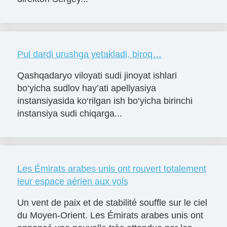
Pul dardi urushga yetakladi, biroq…
Qashqadaryo viloyati sudi jinoyat ishlari
bo‘yicha sudlov hay’ati apellyasiya
instansiyasida ko‘rilgan ish bo‘yicha birinchi
instansiya sudi chiqarga...
Les Émirats arabes unis ont rouvert totalement
leur espace aérien aux vols
Un vent de paix et de stabilité souffle sur le ciel
du Moyen-Orient. Les Émirats arabes unis ont