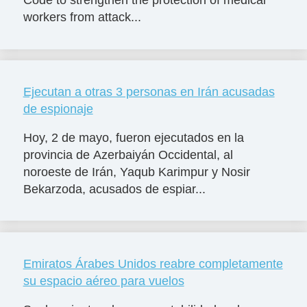
Code to strengthen the protection of medical
workers from attack...
Ejecutan a otras 3 personas en Irán acusadas
de espionaje
Hoy, 2 de mayo, fueron ejecutados en la
provincia de Azerbaiyán Occidental, al
noroeste de Irán, Yaqub Karimpur y Nosir
Bekarzoda, acusados de espiar...
Emiratos Árabes Unidos reabre completamente
su espacio aéreo para vuelos