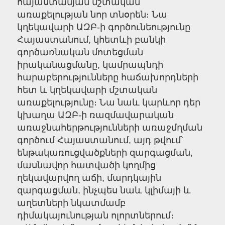
հայաստանյան մշտական
առաքելության նոր տնօրեն։ Նա
կղեկավարի ԱԶԲ-ի գործունեությունը
Հայաստանում, կհետևի բանկի
գործառնական մոտեցման
իրականացմանը, կամրապնդի
հարաբերությունները հաճախորդների
հետ և կղեկավարի մշտական
առաքելությունը։ Նա նաև կարևոր դեր
կխաղա ԱԶԲ-ի ռազմավարական
առաջնահերթությունների առաջմղման
գործում Հայաստանում, այդ թվում՝
ենթակառուցվածքների զարգացման,
մասնավոր հատվածի կողմից
ղեկավարվող աճի, մարդկային
զարգացման, ինչպես նաև կլիմայի և
աղետների նկատմամբ
դիմակայունության ոլորտներում։