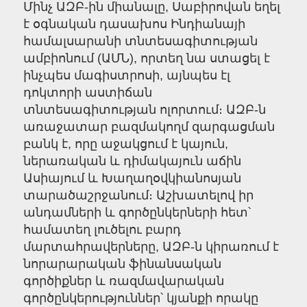
Մինչ ԱԶԲ-ին միանալը, Սաբիրովան եղել
է օգնական դասախոս Ինդիանայի
համալսարանի տնտեսագիտության
ամբիոնում (ԱՄՆ), որտեղ նա ստացել է
ինչպես մագիստրոսի, այնպես էլ
դոկտորի աստիճան
տնտեսագիտության ոլորտում։ ԱԶԲ-ն
առաջատար բազմակողմ զարգացման
բանկ է, որը աջակցում է կայուն,
ներառական և դիմակայուն աճին
Ասիայում և Խաղաղօվկիանոսյան
տարածաշրջանում։ Աշխատելով իր
անդամների և գործընկերների հետ՝
համատեղ լուծելու բարդ
մարտահրավերները, ԱԶԲ-ն կիրառում է
նորարարական ֆինանսական
գործիքներ և ռազմավարական
գործընկերություններ՝ կյանքի որակը