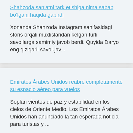
Shahzoda san’atni tark etishiga nima sabab
bo‘lgani haqida gapirdi
Xonanda Shahzoda Instagram sahifasidagi
storis orqali muxlislaridan kelgan turli
savollarga samimiy javob berdi. Quyida Daryo
eng qiziqarli savol-jav...
Emiratos Árabes Unidos reabre completamente
su espacio aéreo para vuelos
Soplan vientos de paz y estabilidad en los
cielos de Oriente Medio. Los Emiratos Árabes
Unidos han anunciado la tan esperada noticia
para turistas y ...