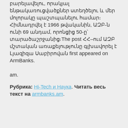
բարելավելու, որակյալ
ենթակառուցվածքներ ստեղծելու և մեր
մոլորակը պաշտպանելու համար։
Հիմնադրվել է 1966 թվականին, ԱԶԲ-ն
ունի 69 անդամ, որոնցից 50-ը՝
տարածաշրջանից։The post ՀՀ–ում ԱԶԲ
մշտական առաքելությունը գլխավորել է
Լյազիզա Սաբիրովան first appeared on
ArmBanks.
am.
Рубрика:
Hi-Tech и Наука
.
Читать весь
текст на
armbanks.am
.