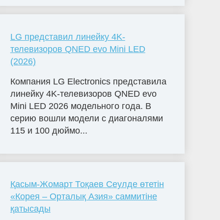
LG представил линейку 4K-
телевизоров QNED evo Mini LED
(2026)
Компания LG Electronics представила
линейку 4K-телевизоров QNED evo
Mini LED 2026 модельного года. В
серию вошли модели с диагоналями
115 и 100 дюймо...
Қасым-Жомарт Тоқаев Сеулде өтетін
«Корея – Орталық Азия» саммитіне
қатысады