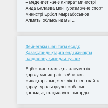
– мәдениет және ақпарат министрі
Аида Балаева мен Туризм және спорт
министрі Ербол Мырзабосынов
Алматы облысындағы ...
Зейнетақы шегі тағы өседі:
Қазақстандықтарға енді жинақты
пайдалану қиындай түспек
Еңбек және халықты әлеуметтік
қорғау министрлігі зейнетақы
жинақтарының жеткілікті шегін қайта
қарау туралы қаулы жобасын
қоғамдық талқылауға шығарды...