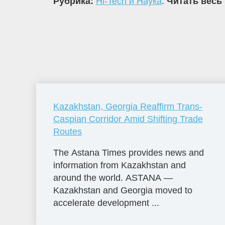
Рубрика:
Hi-Tech и Наука
.
Читать весь 
Kazakhstan, Georgia Reaffirm Trans-
Caspian Corridor Amid Shifting Trade
Routes
The Astana Times provides news and
information from Kazakhstan and
around the world. ASTANA —
Kazakhstan and Georgia moved to
accelerate development ...