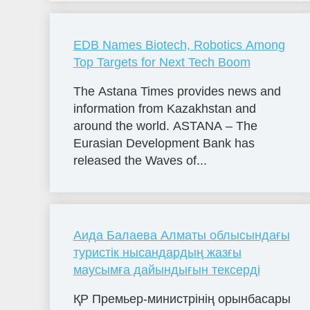
EDB Names Biotech, Robotics Among
Top Targets for Next Tech Boom
The Astana Times provides news and
information from Kazakhstan and
around the world. ASTANA – The
Eurasian Development Bank has
released the Waves of...
Аида Балаева Алматы облысындағы
туристік нысандардың жазғы
маусымға дайындығын тексерді
ҚР Премьер-министрінің орынбасары