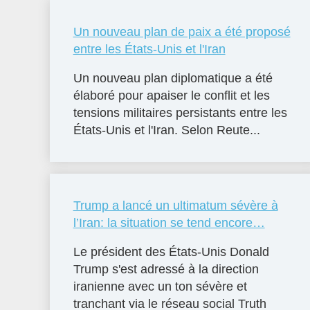
Un nouveau plan de paix a été proposé
entre les États-Unis et l'Iran
Un nouveau plan diplomatique a été
élaboré pour apaiser le conflit et les
tensions militaires persistants entre les
États-Unis et l'Iran. Selon Reute...
Trump a lancé un ultimatum sévère à
l’Iran: la situation se tend encore…
Le président des États-Unis Donald
Trump s'est adressé à la direction
iranienne avec un ton sévère et
tranchant via le réseau social Truth