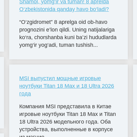
Shamol, yomg‘ir va tuman! 8 aprelda
O‘zbekistonida qanday havo bo‘ladi?
“O‘zgidromet” 8 aprelga oid ob-havo
prognozini e’lon qildi. Uning natijalariga
ko‘ra, chorshanba kuni ba’zi hududlarda
yomg‘ir yog‘adi, tuman tushish...
MSI выпустил мощные игровые
ноутбуки Titan 18 Max и 18 Ultra 2026
года
Компания MSI представила в Китае
игровые ноутбуки Titan 18 Max и Titan
18 Ultra 2026 модельного года. Оба
устройства, выполненные в корпусе