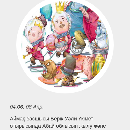
04:06, 08 Апр.
Аймақ басшысы Берік Уәли Үкімет
отырысында Абай облысын жылу және