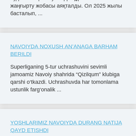
жаңғырту жобасы аяқталды. Ол 2025 жылы
басталып, ...
NAVOIYDA NOXUSH AN’ANAGA BARHAM
BERILDI
Superliganing 5-tur uchrashuvini sevimli
jamoamiz Navoiy shahrida “Qizilqum” klubiga
qarshi o‘tkazdi. Uchrashuvda har tomonlama
ustunlik farg‘onalik ...
YOSHLARIMIZ NAVOIYDA DURANG NATIJA
QAYD ETISHDI