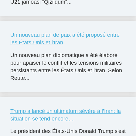
U21 jamoasi “Qizilqum”...
Un nouveau plan de paix a été proposé entre
les États-Unis et l'Iran
Un nouveau plan diplomatique a été élaboré
pour apaiser le conflit et les tensions militaires
persistants entre les États-Unis et l'Iran. Selon
Reute...
Trump a lancé un ultimatum sévère à l’Iran: la
situation se tend encore…
Le président des États-Unis Donald Trump s'est